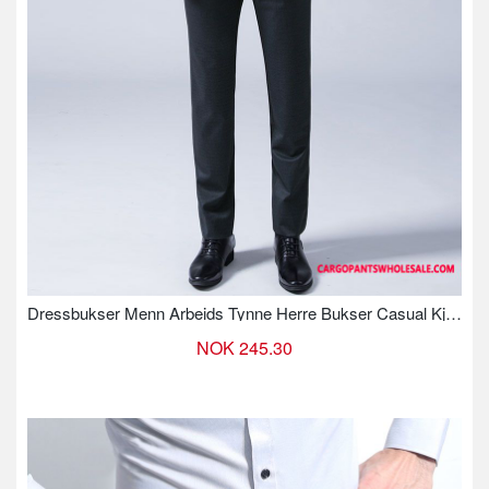
Dressbukser Menn Arbeids Tynne Herre Bukser Casual Kjole Sommer
NOK 245.30