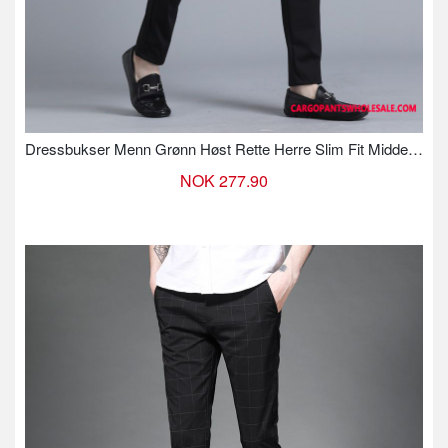
Dressbukser Menn Grønn Høst Rette Herre Slim Fit Middelaldrende Bukser
NOK 277.90