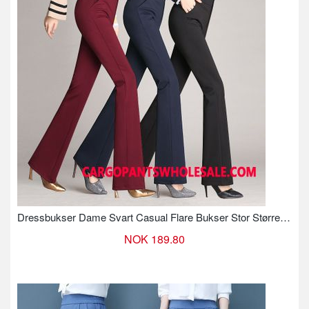
Dressbukser Dame Svart Casual Flare Bukser Stor Størrelse Høyt Liv
NOK 189.80