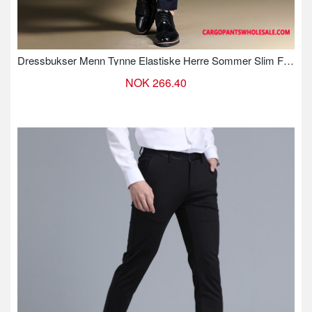
Dressbukser Menn Tynne Elastiske Herre Sommer Slim Fit Bukser
NOK 266.40