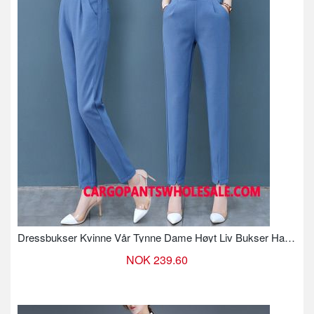
Dressbukser Kvinne Vår Tynne Dame Høyt Liv Bukser Harlan
NOK 239.60