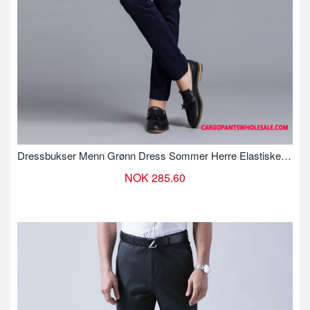
Dressbukser Menn Grønn Dress Sommer Herre Elastiske Tynne Bukser
NOK 285.60