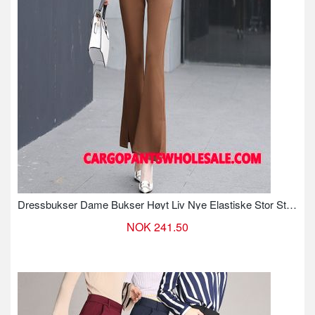
Dressbukser Dame Bukser Høyt Liv Nye Elastiske Stor Størrelse
NOK 241.50