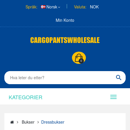
Språk:
Norsk
Valuta:
NOK
Min Konto
0
KATEGORIER
Bukser
Dressbukser