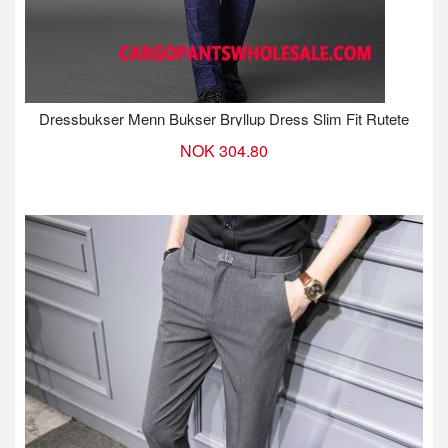
Dressbukser Menn Bukser Bryllup Dress Slim Fit Rutete
NOK 304.80