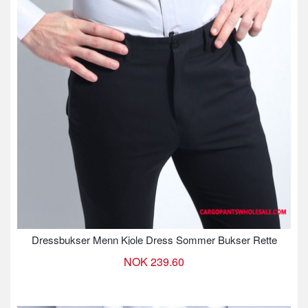
Dressbukser Menn Kjole Dress Sommer Bukser Rette
NOK 239.60