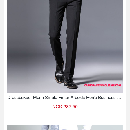
Dressbukser Menn Smale Føtter Arbeids Herre Business Bukser Dress
NOK 287.50