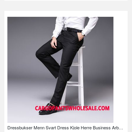
Dressbukser Menn Svart Dress Kjole Herre Business Arbeids Slim Fit