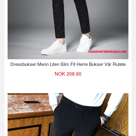
Dressbukser Menn Liten Slim Fit Herre Bukser Vår Rutete
NOK 208.90