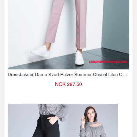
Dressbukser Dame Svart Pulver Sommer Casual Liten Okkupasjon Rette
NOK 287.50