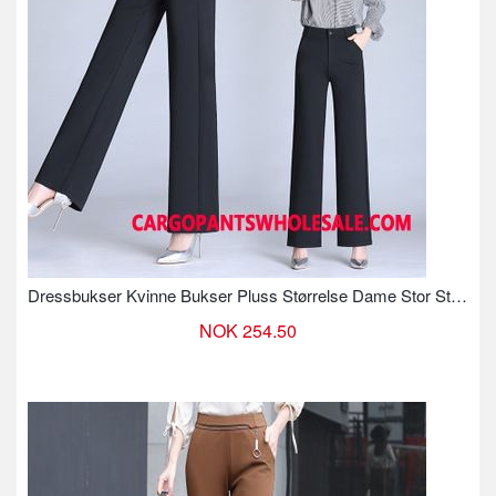
Dressbukser Kvinne Bukser Pluss Størrelse Dame Stor Størrelse Høyt Liv Bukser Casual
NOK 254.50