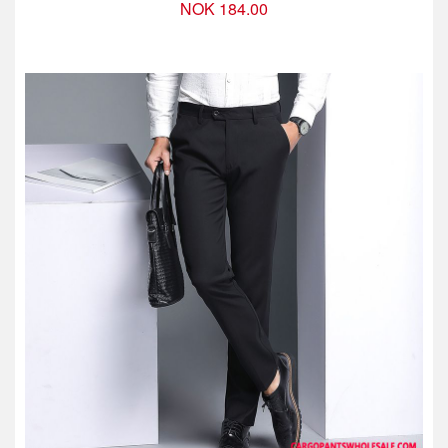
NOK 184.00